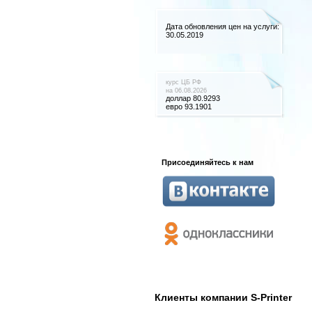
Дата обновления цен на услуги:
30.05.2019
курс
ЦБ РФ
на 06.08.2026
доллар 80.9293
евро 93.1901
Присоединяйтесь к нам
Клиенты компании S-Printer