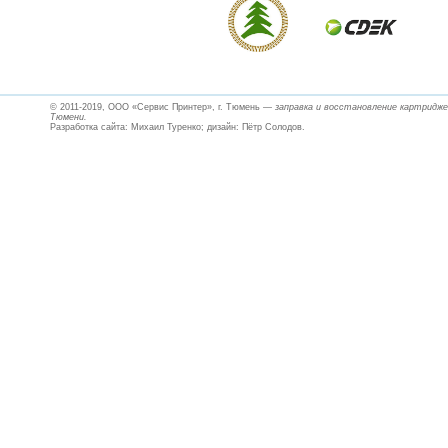
© 2011-2019, ООО «Сервис Принтер», г. Тюмень
—
заправка и восстановление картридж
Тюмени.
Разработка сайта
:
Михаил Туренко
; дизайн: Пётр Солодов.