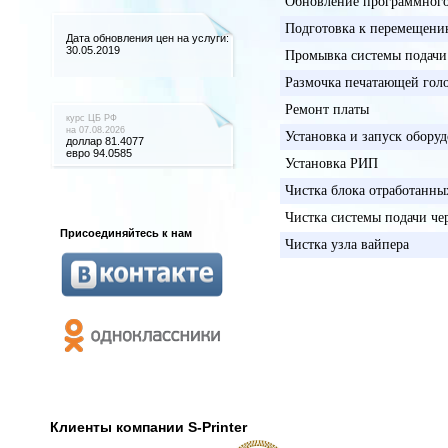
Обновление программного
Подготовка к перемещени
Дата обновления цен на услуги:
30.05.2019
Промывка системы подачи
Размочка печатающей голо
Ремонт платы
курс
ЦБ РФ
на 07.08.2026
Установка и запуск оборуд
доллар 81.4077
евро 94.0585
Установка РИП
Чистка блока отработанны
Чистка системы подачи че
Присоединяйтесь к нам
Чистка узла вайпера
Клиенты компании S-Printer